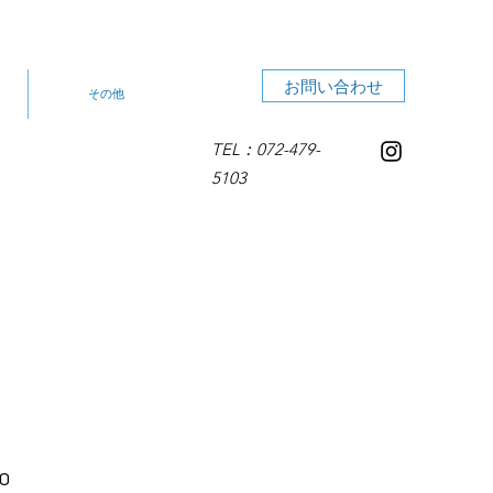
お問い合わせ
その他
TEL：072-479-
5103
セ
0