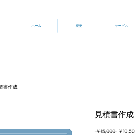
ホーム
概要
サービス
積書作成
見積書作成
通
 ￥15,000 
￥10,50