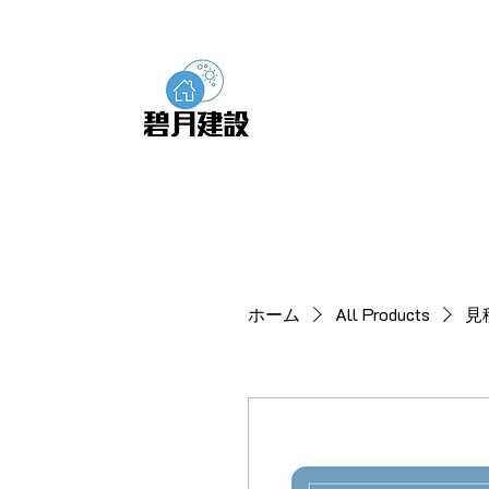
ホーム
All Products
見